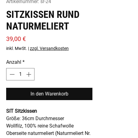
Artikelnummer: sr-24
SITZKISSEN RUND
NATURMELIERT
Preis
39,00 €
inkl. MwSt.
|
zzgl. Versandkosten
Anzahl
*
In den Warenkorb
SIT Sitzkissen
Größe: 36cm Durchmesser
Wollfilz, 100% reine Schafwolle
Oberseite naturmeliert (Naturmeliert Nr.