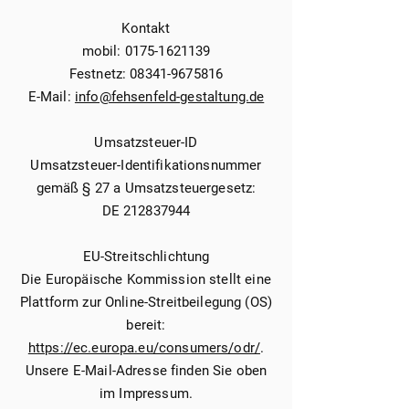
Kontakt
mobil: 0175-1621139
Festnetz:
08341-9675816
E-Mail:
info@fehsenfeld-gestaltung.de
Umsatzsteuer-ID
Umsatzsteuer-Identifikationsnummer
gemäß § 27 a Umsatzsteuergesetz:
DE 212837944
EU-Streitschlichtung
Die Europäische Kommission stellt eine
Plattform zur Online-Streitbeilegung (OS)
bereit:
https://ec.europa.eu/consumers/odr/
.
Unsere E-Mail-Adresse finden Sie oben
im Impressum.