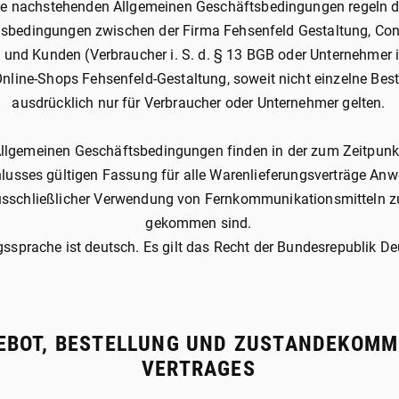
ie nachstehenden Allgemeinen Geschäftsbedingungen regeln d
gsbedingungen zwischen der Firma Fehsenfeld Gestaltung, Co
 und Kunden (Verbraucher i. S. d. § 13 BGB oder Unternehmer i.
nline-Shops Fehsenfeld-Gestaltung, soweit nicht einzelne B
ausdrücklich nur für Verbraucher oder Unternehmer gelten.
Allgemeinen Geschäftsbedingungen finden in der zum Zeitpunk
lusses gültigen Fassung für alle Warenlieferungsverträge Anw
usschließlicher Verwendung von Fernkommunikationsmitteln 
gekommen sind.
gssprache ist deutsch. Es gilt das Recht der Bundesrepublik D
GEBOT, BESTELLUNG UND ZUSTANDEKOMM
VERTRAGES