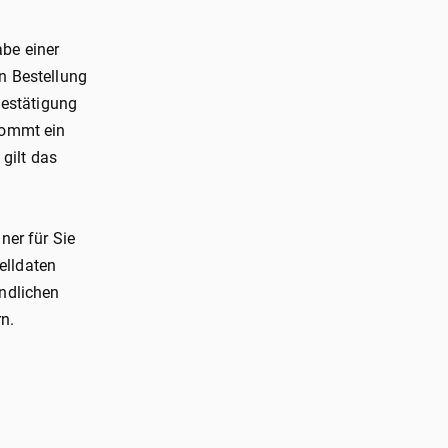
be einer
n Bestellung
estätigung
Kommt ein
gilt das
ner für Sie
elldaten
indlichen
n.