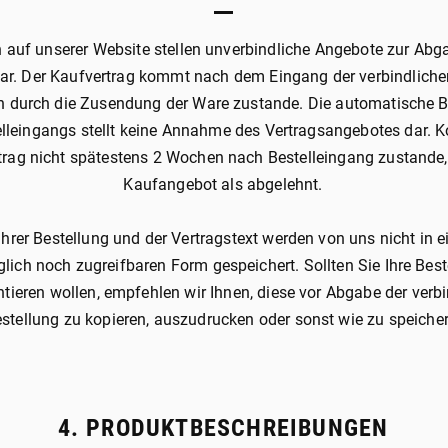
auf unserer Website stellen unverbindliche Angebote zur Abga
dar. Der Kaufvertrag kommt nach dem Eingang der verbindliche
 durch die Zusendung der Ware zustande. Die automatische B
elleingangs stellt keine Annahme des Vertragsangebotes dar. 
trag nicht spätestens 2 Wochen nach Bestelleingang zustande, 
Kaufangebot als abgelehnt.
Ihrer Bestellung und der Vertragstext werden von uns nicht in ei
lich noch zugreifbaren Form gespeichert. Sollten Sie Ihre Best
ieren wollen, empfehlen wir Ihnen, diese vor Abgabe der verb
stellung zu kopieren, auszudrucken oder sonst wie zu speicher
4. PRODUKTBESCHREIBUNGEN