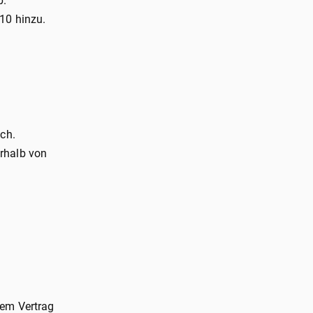
p.
10 hinzu.
ich.
erhalb von
sem Vertrag