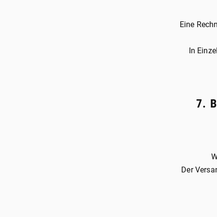
Eine Rechn
In Einze
7. 
W
Der Versan