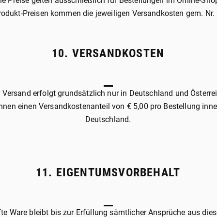
ie Preise gelten ausschließlich für Bestellungen im Online-Sho
rodukt-Preisen kommen die jeweiligen Versandkosten gem. Nr. 
10. VERSANDKOSTEN
 Versand erfolgt grundsätzlich nur in Deutschland und Österre
hnen einen Versandkostenanteil von € 5,00 pro Bestellung inn
Deutschland.
11. EIGENTUMSVORBEHALT
fte Ware bleibt bis zur Erfüllung sämtlicher Ansprüche aus die