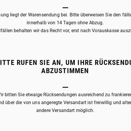
ung liegt der Warensendung bei. Bitte überweisen Sie den fäll
innerhalb von 14 Tagen ohne Abzug.
lfällen behalten wir das Recht vor, erst nach Vorauskasse auszu
BITTE RUFEN SIE AN, UM IHRE RÜCKSEN
ABZUSTIMMEN
ir bitten Sie etwaige Rücksendungen ausreichend zu frankiere
d über die von uns angeregte Versandart ist freiwillig und alte
andere Versandart möglich.