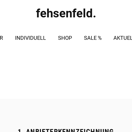
fehsenfeld.
R
INDIVIDUELL
SHOP
SALE %
AKTUE
AGB
1. ANBIETERKENNZEICHNUNG