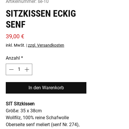
Artikelnummer: se-10
SITZKISSEN ECKIG
SENF
Preis
39,00 €
inkl. MwSt.
|
zzgl. Versandkosten
Anzahl
*
In den Warenkorb
SIT Sitzkissen
Größe: 35 x 38cm
Wollfilz, 100% reine Schafwolle
Oberseite senf meliert (senf Nr. 274),