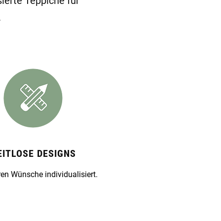
ierte Teppiche für
.
EITLOSE DESIGNS
en Wünsche individualisiert.