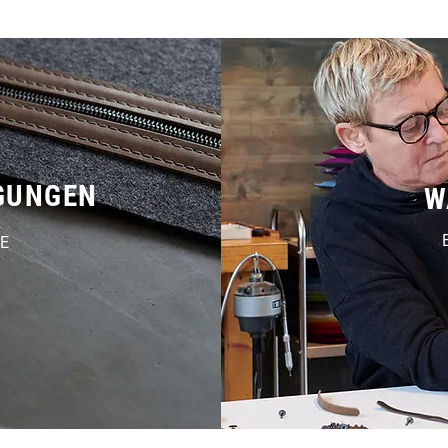
IGUNGEN
W
SE