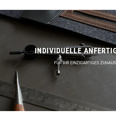
INDIVIDUELLE ANFERT
FÜR IHR EINZIGARTIGES ZUHAU