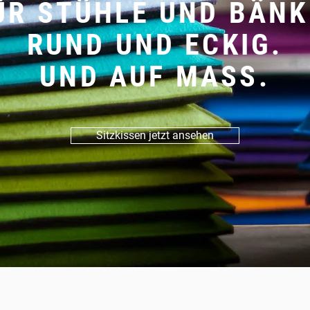
ÜR STÜHLE UND BÄNK
RUND UND ECKIG.
UND AUF MASS.
Sitzkissen jetzt ansehen