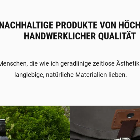
NACHHALTIGE PRODUKTE VON HÖC
HANDWERKLICHER QUALITÄT
enschen, die wie ich geradlinige zeitlose Ästheti
langlebige, natürliche Materialien lieben.