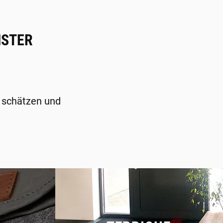
HSTER
k schätzen und