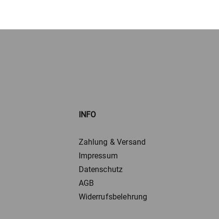
INFO
Zahlung & Versand
Impressum
Datenschutz
AGB
Widerrufsbelehrung