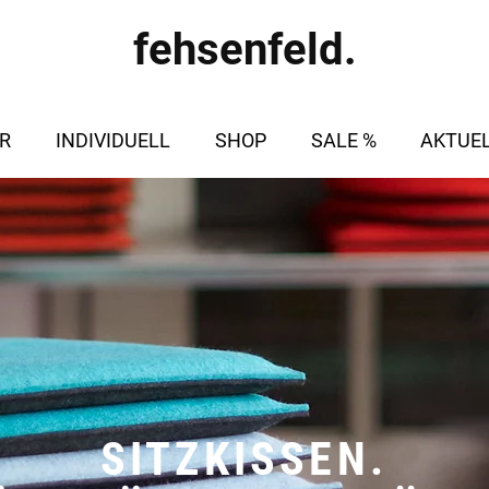
fehsenfeld.
R
INDIVIDUELL
SHOP
SALE %
AKTUE
SITZKISSEN.