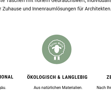
te Taschen mit hohem Gebrauchswert, individualis
hr Zuhause und Innenraumlösungen für Architekten
IONAL
ÖKOLOGISCH & LANGLEBIG
Z
gäu.
Aus natürlichen Materialien.
Nach Ihr