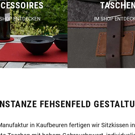
CESSOIRES
TASCHE
 SHOP ENTDECKEN
IM SHOP ENTDEC
NSTANZE FEHSENFELD GESTALT
Manufaktur in Kaufbeuren fertigen wir Sitzkissen in